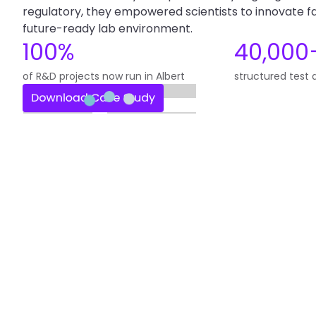
regulatory, they empowered scientists to innovate fa
future-ready lab environment.
100%
40,000
of R&D projects now run in Albert
structured test 