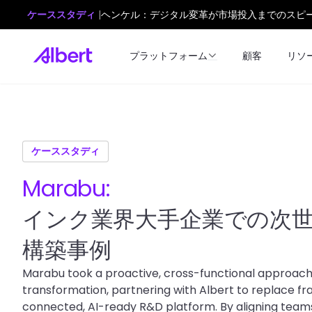
ケーススタディ
|
ヘンケル：デジタル変革が市場投入までのスピ
プラットフォーム
顧客
リソ
ケーススタディ
Marabu:
インク業界大手企業での次
構築事例
Marabu took a proactive, cross-functional approach 
transformation, partnering with Albert to replace f
connected, AI-ready R&D platform. By aligning teams