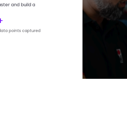
ster and build a
+
data points captured