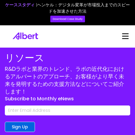
ケーススタディ
|
ヘンケル：デジタル変革が市場投入までのスピー
ドを加速させた方法
リソース
R&Dラボと業界のトレンド、ラボの近代化におけ
るアルバートのアプローチ、お客様がより早く未
来を発明するための支援方法などについてご紹介
します！
Subscribe to Monthly eNews