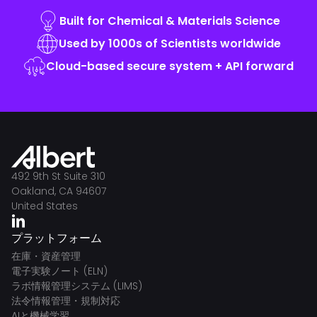
Built for Chemical & Materials Science
Used by 1000s of Scientists worldwide
Cloud-based secure system + API forward
492 9th St Suite 310
Oakland, CA 94607
United States
プラットフォーム
在庫・資産管理
電子実験ノート (ELN)
ラボ情報管理システム (LIMS)
法令情報管理・規制対応
AIと機械学習